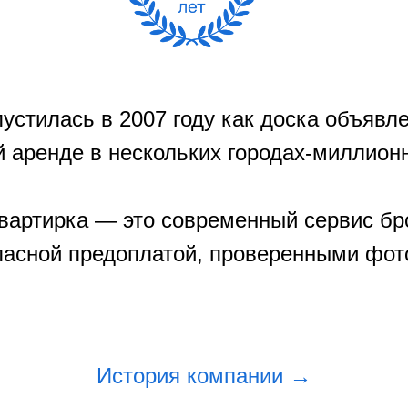
устилась в 2007 году как доска объявле
̆ аренде в нескольких городах-миллион
Квартирка — это современный сервис б
пасной предоплатой, проверенными фо
История компании →