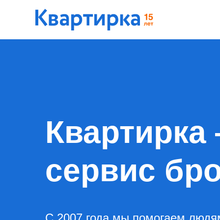
Квартирка 
сервис бр
С 2007 года мы помогаем людям