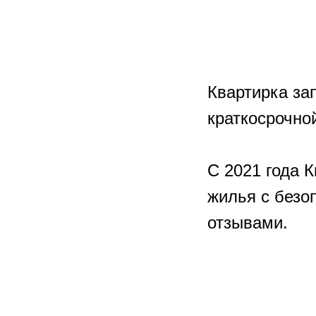
Квартирка зап
краткосрочнои
С 2021 года 
жилья с безо
отзывами.